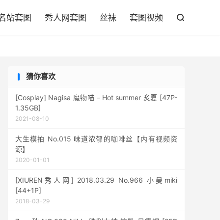

名站套图
秀人网套图
丝袜
套图视频

猜你喜欢
[Cosplay] Nagisa 魔物喵 – Hot summer 炙夏 [47P-
1.35GB]
2021-08-10
大生模拍 No.015 味道浓郁的咖啡丝【内有视频资
源】
2020-01-01
[XIUREN秀人网] 2018.03.29 No.966 小曼miki
[44+1P]
2018-03-29