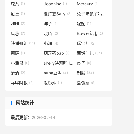
森系
Jeannine
Mercury
(1)
(1)
(1)
尼莫
夏诗雯Sally
兔子吃饱了吗
(1)
(2)
(1)
唯唯
洋子
妮妮
(2)
(1)
(11)
唐芯
晓琦
Bowie宝儿
(7)
(2)
(2)
铁锤姐姐
小涵
瑞宝儿
(11)
(4)
(2)
莉萨
萌汉药bab
面饼仙儿
(1)
(1)
(54)
小潘鼠
shelly诗莉吖
良子
(8)
(21)
(6)
清清
nana豆酱
制服
(2)
(4)
(34)
咩咩阿银
发廊妹
聂傲娇
(2)
(1)
(8)
网站统计
最后更新：
2026-07-14