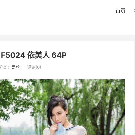
首页
5024 依美人 64P
分类：
爱丝
评论(0)