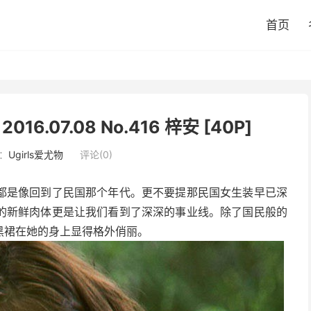
首页
16.07.08 No.416 梓安 [40P]
：
Ugirls爱尤物
评论(0)
都是像回到了民国那个年代。更不要提那民国女生装早已深
的新鲜肉体更是让我们看到了深深的事业线。除了国民般的
黑裙在她的身上显得格外俏丽。