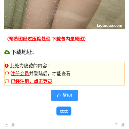
（预览图经过压缩处理 下载包内是原图）
下载地址：
此处为隐藏的内容！
注册会员
并登陆后，才能查看
已经注册，点击登录
赞(
0
)

优优
上一篇
下一篇