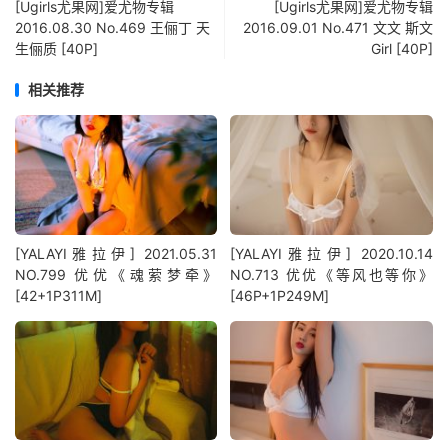
[Ugirls尤果网]爱尤物专辑
[Ugirls尤果网]爱尤物专辑
2016.08.30 No.469 王俪丁 天
2016.09.01 No.471 文文 斯文
生俪质 [40P]
Girl [40P]
相关推荐
[YALAYI雅拉伊] 2021.05.31
[YALAYI雅拉伊] 2020.10.14
NO.799 优优《魂萦梦牵》
NO.713 优优《等风也等你》
[42+1P311M]
[46P+1P249M]