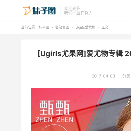
欢迎光临
我们一直在努力
当前位置：
妹子图
名站套图
Ugirls爱尤物
正文



[Ugirls尤果网]爱尤物专辑 20
2017-04-03
分类