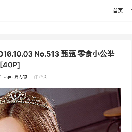
首页
16.10.03 No.513 甄甄 零食小公举
[40P]
：
Ugirls爱尤物
评论(0)