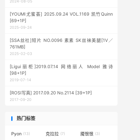
2024-08-05
[YOUMI尤蜜荟] 2025.09.24 VOL.1169 凯竹Quinn
[69+1P]
2025-09-24
[SSA丝社]短片 NO.0096 素素 SK丝袜美腿[1V／
761MB]
2025-02-03
[Ligui丽柜]2019.07.14 网络丽人 Model 雅诗
[98+1P]
2019-07-14
[ROSI写真] 2017.09.20 No.2114 [39+1P]
2017-09-20
热门标签
Pyon
克拉拉
魇恨恨
(13)
(7)
(3)