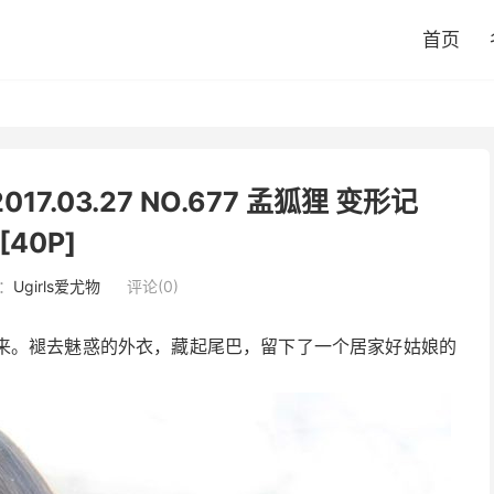
首页
017.03.27 NO.677 孟狐狸 变形记
[40P]
：
Ugirls爱尤物
评论(0)
来。褪去魅惑的外衣，藏起尾巴，留下了一个居家好姑娘的