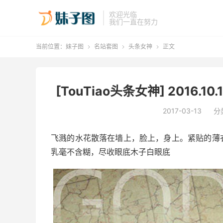
欢迎光临
我们一直在努力
当前位置：
妹子图
名站套图
头条女神
正文



[TouTiao头条女神] 2016.1
2017-03-13
分
飞溅的水花散落在墙上，脸上，身上。紧贴的薄
乳毫不含糊，尽收眼底木子白眼底