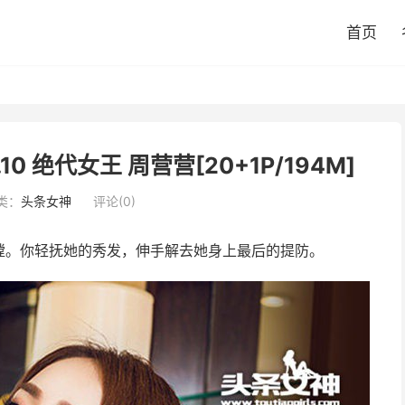
首页
0.10 绝代女王 周营营[20+1P/194M]
类：
头条女神
评论(0)
膛。你轻抚她的秀发，伸手解去她身上最后的提防。