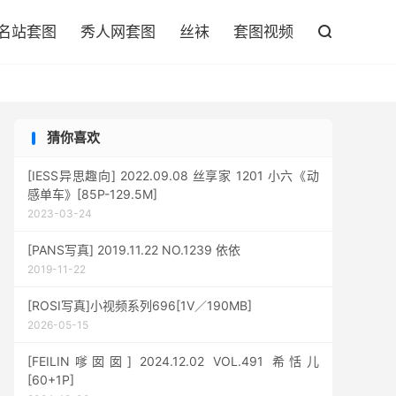

名站套图
秀人网套图
丝袜
套图视频

猜你喜欢
[IESS异思趣向] 2022.09.08 丝享家 1201 小六《动
感单车》[85P-129.5M]
2023-03-24
[PANS写真] 2019.11.22 NO.1239 依依
2019-11-22
[ROSI写真]小视频系列696[1V／190MB]
2026-05-15
[FEILIN嗲囡囡] 2024.12.02 VOL.491 希恬儿
[60+1P]