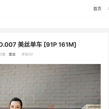
首页
O.007 美丝单车 [91P 161M]
分类：
爱丝
评论(0)