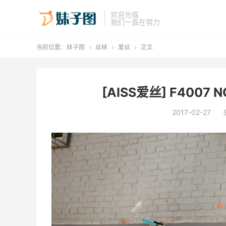
欢迎光临
我们一直在努力
当前位置：
妹子图
丝袜
爱丝
正文



[AISS爱丝] F4007 N
2017-02-27